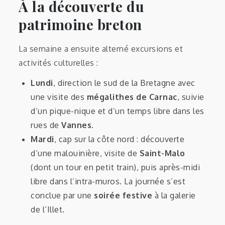
À la découverte du
patrimoine breton
La semaine a ensuite alterné excursions et
activités culturelles :
Lundi
, direction le sud de la Bretagne avec
une visite des
mégalithes de Carnac
, suivie
d’un pique-nique et d’un temps libre dans les
rues de
Vannes
.
Mardi
, cap sur la côte nord : découverte
d’une malouinière, visite de
Saint-Malo
(dont un tour en petit train), puis après-midi
libre dans l’intra-muros. La journée s’est
conclue par une
soirée festive
à la galerie
de l’Illet.