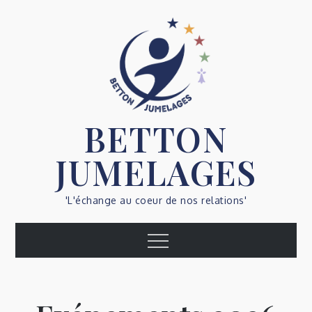
Skip
to
content
BETTON
JUMELAGES
'L'échange au coeur de nos relations'
Menu