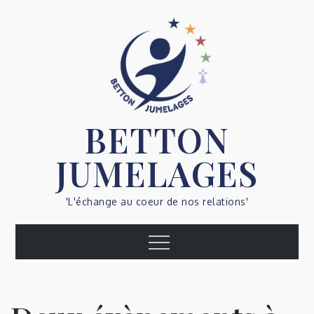
Skip
to
content
BETTON
JUMELAGES
'L'échange au coeur de nos relations'
Menu