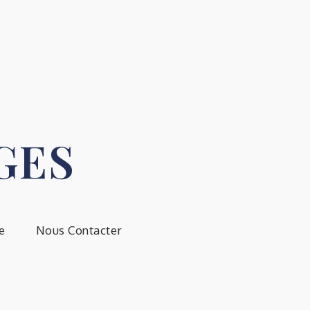
GES
e
Nous Contacter