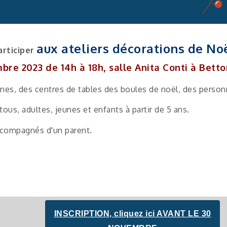
aux ateliers décorations de Noë
articiper
re 2023 de 14h à 18h, salle Anita Conti à Betto
nes, des centres de tables des boules de noël, des person
tous, adultes, jeunes et enfants à partir de 5 ans.
ccompagnés d'un parent.
INSCRIPTION, cliquez ici AVANT LE 30