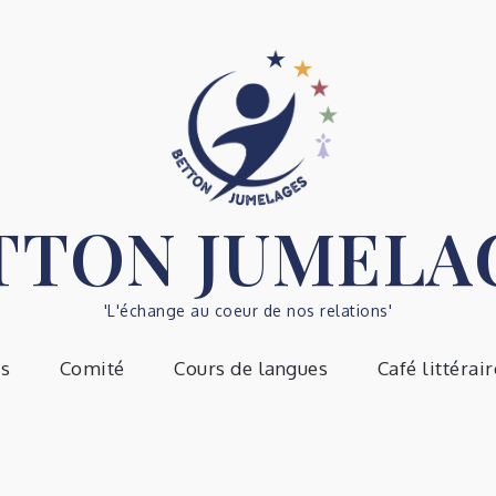
TTON JUMELA
'L'échange au coeur de nos relations'
és
Comité
Cours de langues
Café littérair