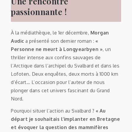
Une rencontre
passionnante !
À la médiathèque, le 1er décembre,
Morgan
Audic
a présenté son dernier roman :
«
Personne ne meurt à Longyearbyen »
, un
thriller intense aux confins sauvages de
l’Arctique dans l’archipel du Svalbard et dans les
Lofoten. Deux enquêtes, deux morts à 1000 km
d’écart… L’occasion pour l’auteur de nous
plonger dans cet univers fascinant du Grand
Nord.
Pourquoi situer l’action au Svalbard ?
« Au
départ je souhaitais l’implanter en Bretagne
et évoquer la question des mammifères