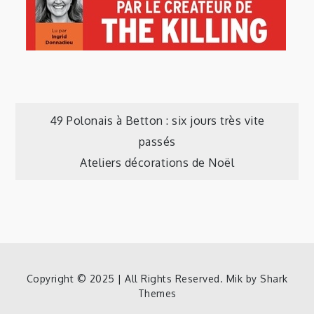
Navigation
49 Polonais à Betton : six jours très vite
passés
de
Ateliers décorations de Noël
l’article
Copyright © 2025 | All Rights Reserved. Mik by
Shark
Themes