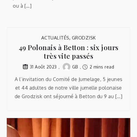
ou à […]
ACTUALITÉS
,
GRODZISK
49 Polonais à Betton : six jours
très vite passés
GB
2 mins read
31 Août 2023
A l’invitation du Comité de Jumelage, 5 jeunes
et 44 adultes de notre ville jumelle polonaise
de Grodzisk ont séjourné à Betton du 9 au […]