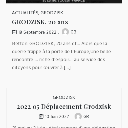
ACTUALITÉS
,
GRODZISK
GRODZISK, 20 ans
GB
18 Septembre 2022
Betton-GRODZISK, 20 ans et… Alors que la
guerre frappe à la porte de l’Europe,Une belle
rencontre…. riche d’espoir… au service des
citoyens pour œuvrer à […]
GRODZISK
2022 05 Déplacement Grodzisk
GB
10 Juin 2022
31 mai au 2 juin : déplacement d’une délégation