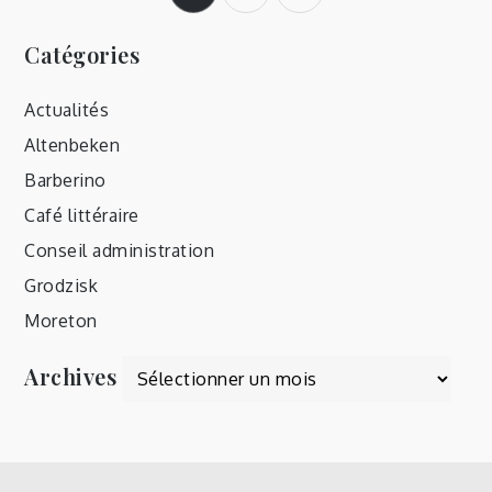
des
Catégories
publications
Actualités
Altenbeken
Barberino
Café littéraire
Conseil administration
Grodzisk
Moreton
Archives
Archives