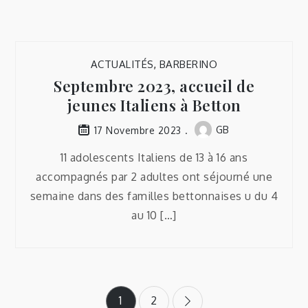
ACTUALITÉS
,
BARBERINO
Septembre 2023, accueil de
jeunes Italiens à Betton
GB
17 Novembre 2023
11 adolescents Italiens de 13 à 16 ans
accompagnés par 2 adultes ont séjourné une
semaine dans des familles bettonnaises u du 4
au 10 […]
Pagination
1
2